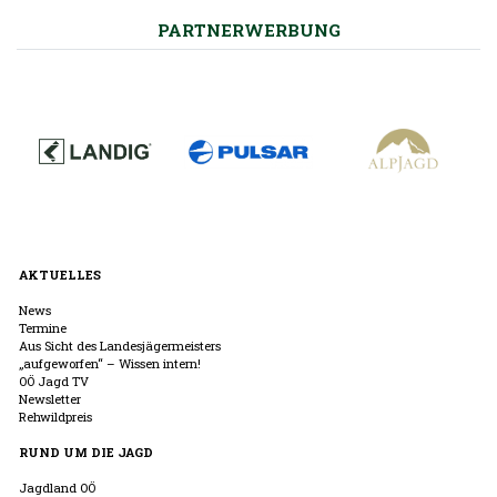
PARTNERWERBUNG
AKTUELLES
News
Termine
Aus Sicht des Landesjägermeisters
„aufgeworfen“ – Wissen intern!
OÖ Jagd TV
Newsletter
Rehwildpreis
RUND UM DIE JAGD
Jagdland OÖ