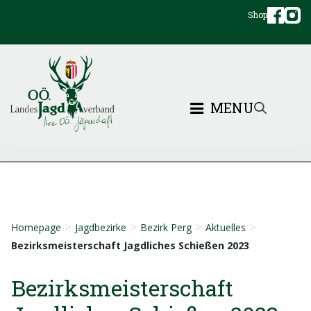
Shop
MENU
>
>
>
>
Homepage
Jagdbezirke
Bezirk Perg
Aktuelles
Bezirksmeisterschaft Jagdliches Schießen 2023
Bezirksmeisterschaft