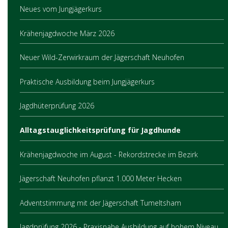
Neues vom Jungjägerkurs
Krähenjagdwoche März 2026
Neuer Wild-Zerwirkraum der Jägerschaft Neuhofen
Praktische Ausbildung beim Jungjägerkurs
Jagdhüterprüfung 2026
Alltagstauglichkeitsprüfung für Jagdhunde
Krähenjagdwoche im August - Rekordstrecke im Bezirk
Jägerschaft Neuhofen pflanzt 1.000 Meter Hecken
Adventstimmung mit der Jägerschaft Tumeltsham
Jagdprüfung 2026 - Praxisnahe Ausbildung auf hohem Niveau