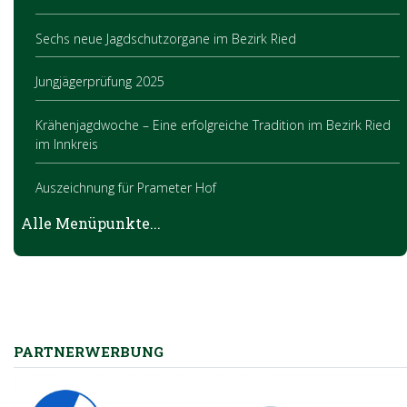
Sechs neue Jagdschutzorgane im Bezirk Ried
Jungjägerprüfung 2025
Krähenjagdwoche – Eine erfolgreiche Tradition im Bezirk Ried
im Innkreis
Auszeichnung für Prameter Hof
Alle Menüpunkte...
Jagdhornbläserwettbewerb
Ludwig Ortmaier zum Ehrenhornmeister ernannt
PARTNERWERBUNG