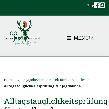
Shop
MENU
>
>
>
>
Homepage
Jagdbezirke
Bezirk Ried
Aktuelles
Alltagstauglichkeitsprüfung für Jagdhunde
Alltagstauglichkeitsprüfung