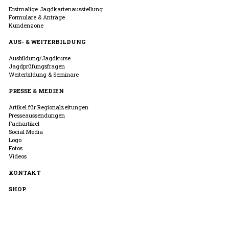
Erstmalige Jagdkartenausstellung
Formulare & Anträge
Kundenzone
AUS- & WEITERBILDUNG
Ausbildung/Jagdkurse
Jagdprüfungsfragen
Weiterbildung & Seminare
PRESSE & MEDIEN
Artikel für Regionalzeitungen
Presseaussendungen
Fachartikel
Social Media
Logo
Fotos
Videos
KONTAKT
SHOP