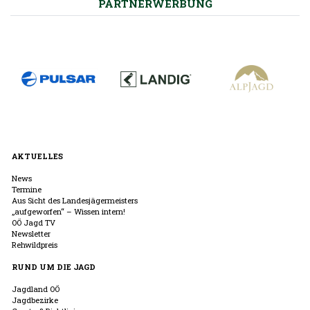
PARTNERWERBUNG
AKTUELLES
News
Termine
Aus Sicht des Landesjägermeisters
„aufgeworfen“ – Wissen intern!
OÖ Jagd TV
Newsletter
Rehwildpreis
RUND UM DIE JAGD
Jagdland OÖ
Jagdbezirke