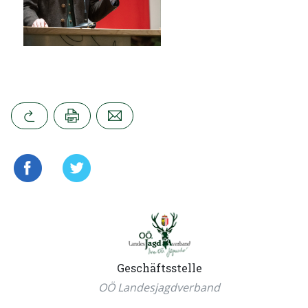
Geschäftsstelle
OÖ Landesjagdverband