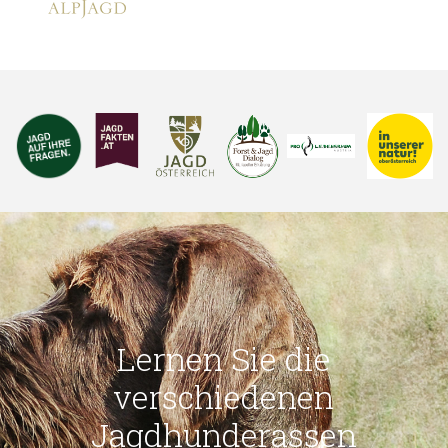
Lernen Sie die
verschiedenen
Jagdhunderassen