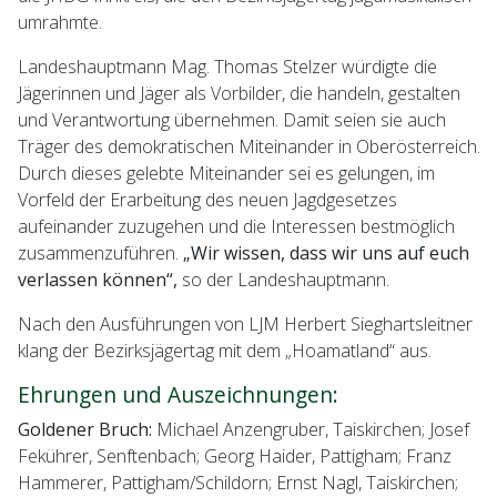
umrahmte.
Landeshauptmann Mag. Thomas Stelzer würdigte die
Jägerinnen und Jäger als Vorbilder, die handeln, gestalten
und Verantwortung übernehmen. Damit seien sie auch
Träger des demokratischen Miteinander in Oberösterreich.
Durch dieses gelebte Miteinander sei es gelungen, im
Vorfeld der Erarbeitung des neuen Jagdgesetzes
aufeinander zuzugehen und die Interessen bestmöglich
zusammenzuführen.
„Wir wissen, dass wir uns auf euch
verlassen können“,
so der Landeshauptmann.
Nach den Ausführungen von LJM Herbert Sieghartsleitner
klang der Bezirksjägertag mit dem „Hoamatland“ aus.
Ehrungen und Auszeichnungen:
Goldener Bruch:
Michael Anzengruber, Taiskirchen; Josef
Fekührer, Senftenbach; Georg Haider, Pattigham; Franz
Hammerer, Pattigham/Schildorn; Ernst Nagl, Taiskirchen;