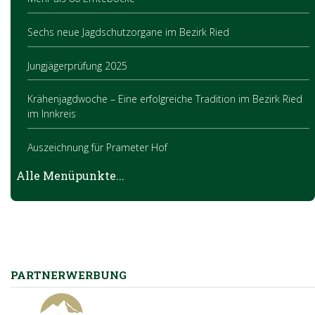
Sechs neue Jagdschutzorgane im Bezirk Ried
Jungjägerprüfung 2025
Krähenjagdwoche – Eine erfolgreiche Tradition im Bezirk Ried
im Innkreis
Auszeichnung für Prameter Hof
Alle Menüpunkte...
Jagdhornbläserwettbewerb
Ludwig Ortmaier zum Ehrenhornmeister ernannt
PARTNERWERBUNG