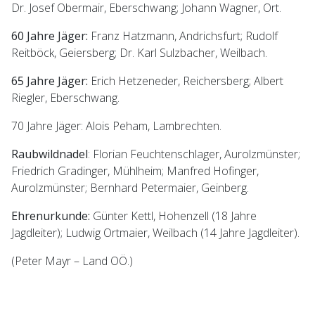
Dr. Josef Obermair, Eberschwang; Johann Wagner, Ort.
60 Jahre Jäger:
Franz Hatzmann, Andrichsfurt; Rudolf
Reitböck, Geiersberg; Dr. Karl Sulzbacher, Weilbach.
65 Jahre Jäger:
Erich Hetzeneder, Reichersberg; Albert
Riegler, Eberschwang.
70 Jahre Jäger: Alois Peham, Lambrechten.
Raubwildnadel
: Florian Feuchtenschlager, Aurolzmünster;
Friedrich Gradinger, Mühlheim; Manfred Hofinger,
Aurolzmünster; Bernhard Petermaier, Geinberg.
Ehrenurkunde:
Günter Kettl, Hohenzell (18 Jahre
Jagdleiter); Ludwig Ortmaier, Weilbach (14 Jahre Jagdleiter).
(Peter Mayr – Land OÖ.)