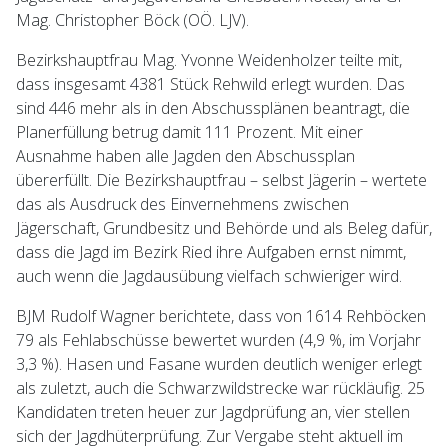
Mag. Christopher Böck (OÖ. LJV).
Bezirkshauptfrau Mag. Yvonne Weidenholzer teilte mit,
dass insgesamt 4381 Stück Rehwild erlegt wurden. Das
sind 446 mehr als in den Abschussplänen beantragt, die
Planerfüllung betrug damit 111 Prozent. Mit einer
Ausnahme haben alle Jagden den Abschussplan
übererfüllt. Die Bezirkshauptfrau – selbst Jägerin – wertete
das als Ausdruck des Einvernehmens zwischen
Jägerschaft, Grundbesitz und Behörde und als Beleg dafür,
dass die Jagd im Bezirk Ried ihre Aufgaben ernst nimmt,
auch wenn die Jagdausübung vielfach schwieriger wird.
BJM Rudolf Wagner berichtete, dass von 1614 Rehböcken
79 als Fehlabschüsse bewertet wurden (4,9 %, im Vorjahr
3,3 %). Hasen und Fasane wurden deutlich weniger erlegt
als zuletzt, auch die Schwarzwildstrecke war rückläufig. 25
Kandidaten treten heuer zur Jagdprüfung an, vier stellen
sich der Jagdhüterprüfung. Zur Vergabe steht aktuell im