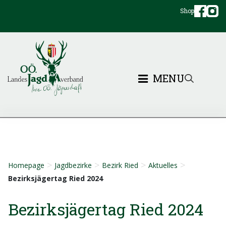
Shop
MENU
>
>
>
>
Homepage
Jagdbezirke
Bezirk Ried
Aktuelles
Bezirksjägertag Ried 2024
Bezirksjägertag Ried 2024