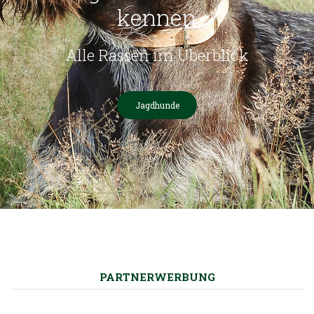
kennen
Alle Rassen im Überblick
Jagdhunde
PARTNERWERBUNG