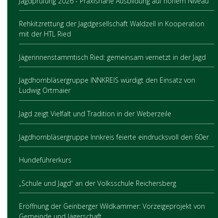
Jagdprüfung 2026 - Praxisnahe Ausbildung auf hohem Niveau
Rehkitzrettung der Jagdgesellschaft Waldzell in Kooperation
mit der HTL Ried
Jägerinnenstammtisch Ried: gemeinsam vernetzt in der Jagd
Jagdhornbläsergruppe INNKREIS würdigt den Einsatz von
Ludwig Ortmaier
Jagd zeigt Vielfalt und Tradition in der Weberzeile
Jagdhornbläsergruppe Innkreis feierte eindrucksvoll den 60er
Hundeführerkurs
„Schule und Jagd“ an der Volksschule Reichersberg
Eröffnung der Geinberger Wildkammer: Vorzeigeprojekt von
Gemeinde und Jägerschaft