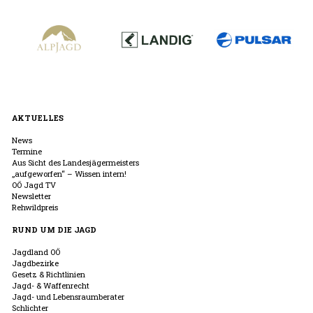
AKTUELLES
News
Termine
Aus Sicht des Landesjägermeisters
„aufgeworfen“ – Wissen intern!
OÖ Jagd TV
Newsletter
Rehwildpreis
RUND UM DIE JAGD
Jagdland OÖ
Jagdbezirke
Gesetz & Richtlinien
Jagd- & Waffenrecht
Jagd- und Lebensraumberater
Schlichter