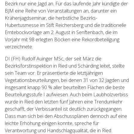
Bezirk nur eine Jagd an. Für das laufende Jahr kündigte der
BJM eine Reihe von Veranstaltungen an, darunter ein
Krähenjagdseminar, die herbstliche Bezirks-
Hubertusmesse im Stift Reichersberg und die traditionelle
Erntebockvorlage am 2. August in Senftenbach, die im
Vorjahr mit 98 erlegten Böcken eine Rekordbeteiligung
verzeichnete.
DI (FH) Rudolf Auinger MSc, der seit März die
Bezirksforstinspektion in Ried und Schärding leitet, stellte
sein Team vor. Er präsentierte die letztjährigen
Vegetationsbeurteilungen, bei denen 31 von 32 Jagden und
insgesamt knapp 90 % aller beurteilten Flächen die beste
Beurteilungsstufe I aufwiesen. Auch beim Laubholzverbiss
wurde in Ried den letzten fünf Jahren eine Trendumkehr
geschafft, der Verbissanteil ist deutlich zurückgegangen.
Dass man sich bei den Abschussplänen dennoch auf eine
leichte Erhöhung einigen konnte, spreche für
Verantwortung und Handschlagqualität, die in Ried