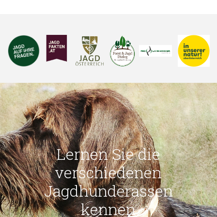
Lernen Sie die
verschiedenen
Jagdhunderassen
kennen