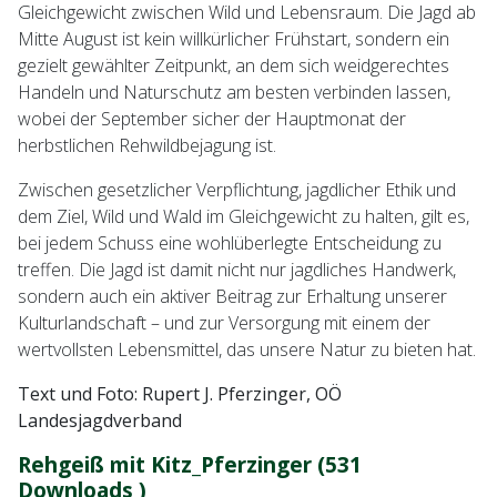
Gleichgewicht zwischen Wild und Lebensraum. Die Jagd ab
Mitte August ist kein willkürlicher Frühstart, sondern ein
gezielt gewählter Zeitpunkt, an dem sich weidgerechtes
Handeln und Naturschutz am besten verbinden lassen,
wobei der September sicher der Hauptmonat der
herbstlichen Rehwildbejagung ist.
Zwischen gesetzlicher Verpflichtung, jagdlicher Ethik und
dem Ziel, Wild und Wald im Gleichgewicht zu halten, gilt es,
bei jedem Schuss eine wohlüberlegte Entscheidung zu
treffen. Die Jagd ist damit nicht nur jagdliches Handwerk,
sondern auch ein aktiver Beitrag zur Erhaltung unserer
Kulturlandschaft – und zur Versorgung mit einem der
wertvollsten Lebensmittel, das unsere Natur zu bieten hat.
Text und Foto: Rupert J. Pferzinger, OÖ
Landesjagdverband
Rehgeiß mit Kitz_Pferzinger (531
Downloads )