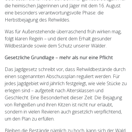
die heimischen Jägerinnen und Jäger mit dem 16. August
eine besonders verantwortungsvolle Phase: die
Herbstbejagung des Rehwildes.
Was für Außenstehende überraschend früh wirken mag,
folgt klaren Regeln – und dient dem Erhalt gesunder
Wildbestände sowie dem Schutz unserer Wälder.
Gesetzliche Grundlage – mehr als nur eine Pflicht
Das Jagdgesetz schreibt vor, dass Rehwildbestände durch
einen sogenannten Abschussplan reguliert werden. Für
jedes Jagdgebiet wird jährlich festgelegt, wie viele Stücke zu
erlegen sind – aufgeteilt nach Altersklassen und
Geschlecht. Eine Besonderheit dieser Zeit: Die Bejagung
von Rehgeißen und ihren Kitzen ist nicht nur erlaubt,
sondern in vielen Revieren auch gesetzlich verpflichtend,
um den Plan zu erfüllen.
Bleiben die Bestände nämlich zu hoch, kann sich der Wald