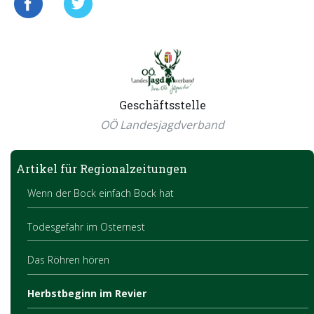
Geschäftsstelle
OÖ Landesjagdverband
Artikel für Regionalzeitungen
Wenn der Bock einfach Bock hat
Todesgefahr im Osternest
Das Röhren hören
Herbstbeginn im Revier