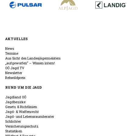
AKTUELLES
News
Termine
Aus Sicht des Landesjägermeisters
„aufgeworfen“ – Wissen intern!
OÖ Jagd TV
Newsletter
Rehwildpreis
RUND UM DIE JAGD
Jagdland OÖ
Jagdbezirke
Gesetz & Richtlinien
Jagd- & Waffenrecht
Jagd- und Lebensraumberater
Schlichter
Versicherungsschutz
Statistiken
Wildbret & Rezepte