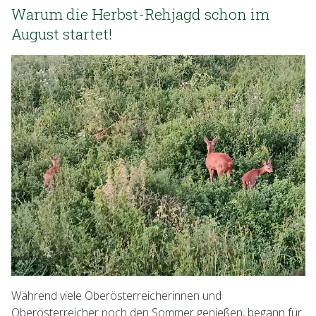
Warum die Herbst-Rehjagd schon im
August startet!
Während viele Oberösterreicherinnen und
Oberösterreicher noch den Sommer genießen, begann für