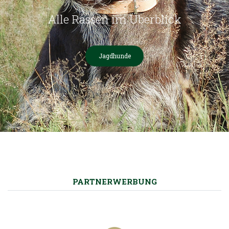
Alle Rassen im Überblick
Jagdhunde
PARTNERWERBUNG