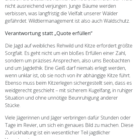
nicht ausreichend verjüngen. Junge Bäume werden
verbissen, was langfristig die Vielfalt unserer Wälder
gefährdet. Wildtiermanagement ist also auch Waldschutz.
Verantwortung statt „Quote erfüllen“
Die Jagd auf weibliches Rehwild und Kitze erfordert größte
Sorgfalt. Es geht nicht um ein bloßes Erfüllen einer Zahl,
sondern um präzises Ansprechen, also ums Beobachten
und um Jagdethik. Eine Geiß darf niemals erlegt werden,
wenn unklar ist, ob sie noch von ihr abhängige Kitze führt.
Ebenso muss beim Kitzerlegen sichergestellt sein, dass es
weidgerecht geschieht – mit sicherem Kugelfang, in ruhiger
Situation und ohne unnötige Beunruhigung anderer
Stücke.
Viele Jägerinnen und Jäger verbringen dafür Stunden oder
Tage im Revier, um sich ein genaues Bild zu machen. Diese
Zurückhaltung ist ein wesentlicher Teil jagdlicher