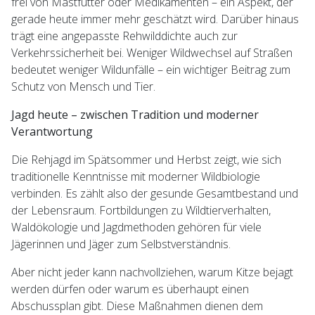
frei von Mastfutter oder Medikamenten – ein Aspekt, der
gerade heute immer mehr geschätzt wird. Darüber hinaus
trägt eine angepasste Rehwilddichte auch zur
Verkehrssicherheit bei. Weniger Wildwechsel auf Straßen
bedeutet weniger Wildunfälle – ein wichtiger Beitrag zum
Schutz von Mensch und Tier.
Jagd heute – zwischen Tradition und moderner
Verantwortung
Die Rehjagd im Spätsommer und Herbst zeigt, wie sich
traditionelle Kenntnisse mit moderner Wildbiologie
verbinden. Es zählt also der gesunde Gesamtbestand und
der Lebensraum. Fortbildungen zu Wildtierverhalten,
Waldökologie und Jagdmethoden gehören für viele
Jägerinnen und Jäger zum Selbstverständnis.
Aber nicht jeder kann nachvollziehen, warum Kitze bejagt
werden dürfen oder warum es überhaupt einen
Abschussplan gibt. Diese Maßnahmen dienen dem