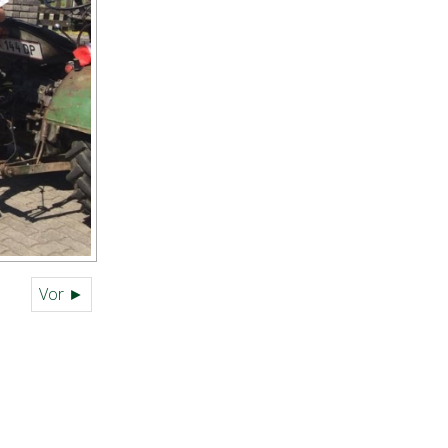
Vor ►