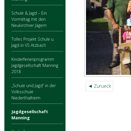
Schule & Jagd – Ein
Vormittag mit den
Neukirchner Jägern
Tolles Projekt Schule u.
Jagd in VS Atzbach
Kinderferienprogramm
Jagdgesellschaft Manning
2018
„Schule und Jagd“ in der
◄ Zurueck
Volksschule
Niederthalheim
Jagdgesellschaft
Manning