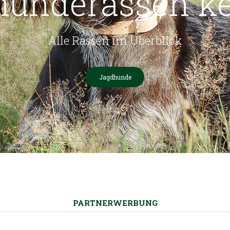
hunderassen k
Alle Rassen im Überblick
Jagdhunde
PARTNERWERBUNG