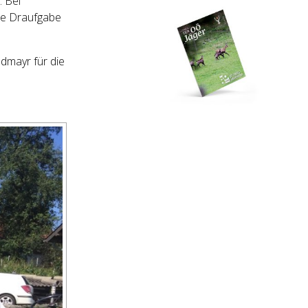
. Bei
ine Draufgabe
dmayr für die