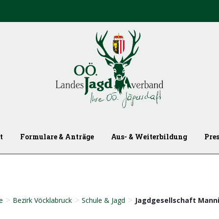
t
Formulare & Anträge
Aus- & Weiterbildung
Pre
>
>
>
e
Bezirk Vöcklabruck
Schule & Jagd
Jagdgesellschaft Mann