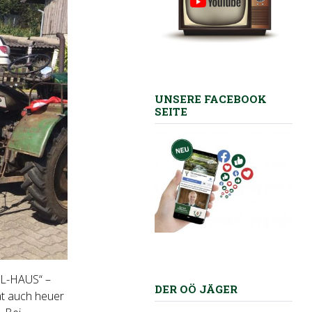
UNSERE FACEBOOK
SEITE
EL-HAUS“ –
DER OÖ JÄGER
at auch heuer