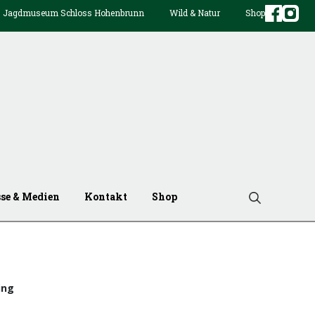
Jagdmuseum Schloss Hohenbrunn
Wild & Natur
Shop
sse & Medien
Kontakt
Shop
ing