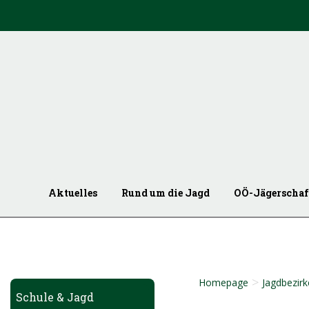
Aktuelles
Rund um die Jagd
OÖ-Jägerschaf
>
Homepage
Jagdbezirk
Schule & Jagd