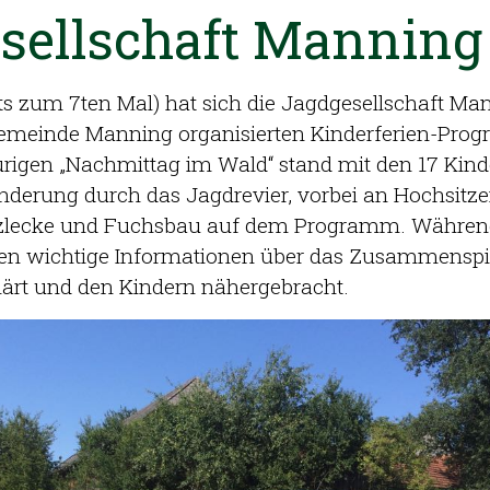
sellschaft Manning
ts zum 7ten Mal) hat sich die Jagdgesellschaft Ma
Gemeinde Manning organisierten Kinderferien-Pr
eurigen „Nachmittag im Wald“ stand mit den 17 Kind
derung durch das Jagdrevier, vorbei an Hochsitze
lzlecke und Fuchsbau auf dem Programm. Währen
 wichtige Informationen über das Zusammenspie
ärt und den Kindern nähergebracht.