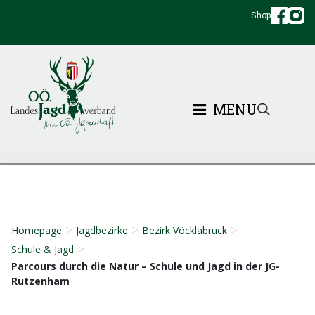
Shop
MENU
>
>
>
Homepage
Jagdbezirke
Bezirk Vöcklabruck
>
Schule & Jagd
Parcours durch die Natur – Schule und Jagd in der JG-
Rutzenham