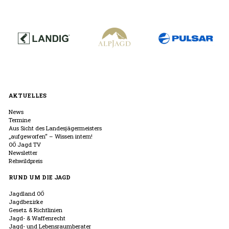
AKTUELLES
News
Termine
Aus Sicht des Landesjägermeisters
„aufgeworfen“ – Wissen intern!
OÖ Jagd TV
Newsletter
Rehwildpreis
RUND UM DIE JAGD
Jagdland OÖ
Jagdbezirke
Gesetz & Richtlinien
Jagd- & Waffenrecht
Jagd- und Lebensraumberater