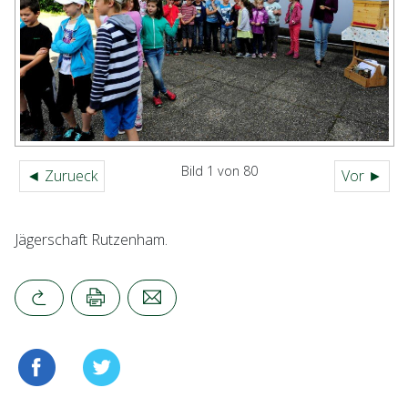
Bild 1 von 80
◄ Zurueck
Vor ►
Jägerschaft Rutzenham.