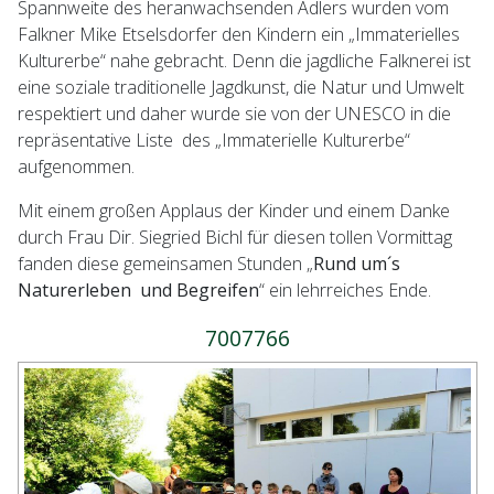
Spannweite des heranwachsenden Adlers wurden vom
Falkner Mike Etselsdorfer den Kindern ein „Immaterielles
Kulturerbe“ nahe gebracht. Denn die jagdliche Falknerei ist
eine soziale traditionelle Jagdkunst, die Natur und Umwelt
respektiert und daher wurde sie von der UNESCO in die
repräsentative Liste des „Immaterielle Kulturerbe“
aufgenommen.
Mit einem großen Applaus der Kinder und einem Danke
durch Frau Dir. Siegried Bichl für diesen tollen Vormittag
fanden diese gemeinsamen Stunden „
Rund um´s
Naturerleben und Begreifen
“ ein lehrreiches Ende.
7007766