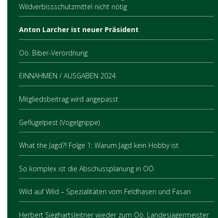
Wildverbissschutzmittel nicht nötig
Anton Larcher ist neuer Präsident
Oö. Biber-Verordnung
EINNAHMEN / AUSGABEN 2024
Mitgliedsbeitrag wird angepasst
Geflügelpest (Vogelgrippe)
What the Jagd?! Folge 1: Warum Jagd kein Hobby ist
So komplex ist die Abschussplanung in OÖ
Wild auf Wild – Spezialitäten vom Feldhasen und Fasan
Herbert Sieghartsleitner wieder zum Oö. Landesjägermeister