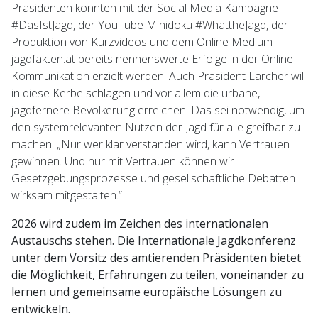
Präsidenten konnten mit der Social Media Kampagne
#DasIstJagd, der YouTube Minidoku #WhattheJagd, der
Produktion von Kurzvideos und dem Online Medium
jagdfakten.at bereits nennenswerte Erfolge in der Online-
Kommunikation erzielt werden. Auch Präsident Larcher will
in diese Kerbe schlagen und vor allem die urbane,
jagdfernere Bevölkerung erreichen. Das sei notwendig, um
den systemrelevanten Nutzen der Jagd für alle greifbar zu
machen: „Nur wer klar verstanden wird, kann Vertrauen
gewinnen. Und nur mit Vertrauen können wir
Gesetzgebungsprozesse und gesellschaftliche Debatten
wirksam mitgestalten.“
2026 wird zudem im Zeichen des internationalen
Austauschs stehen. Die Internationale Jagdkonferenz
unter dem Vorsitz des amtierenden Präsidenten bietet
die Möglichkeit, Erfahrungen zu teilen, voneinander zu
lernen und gemeinsame europäische Lösungen zu
entwickeln.