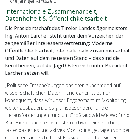
dreijähriger Amtszeit.
Internationale Zusammenarbeit,
Datenhoheit & Öffentlichkeitsarbeit
Die Präsidentschaft des Tiroler Landesjägermeisters
Ing. Anton Larcher steht unter dem Vorzeichen der
zeitgemäßer Interessensvertretung: Moderne
Öffentlichkeitsarbeit, internationale Zusammenarbeit
und Daten auf dem neuesten Stand – das sind die
Kernthemen, auf die Jagd Österreich unter Präsident
Larcher setzen will.
„Politische Entscheidungen basieren zunehmend auf
wissenschaftlichen Daten – und daher ist es nur
konsequent, dass wir unser Engagement im Monitoring
weiter ausbauen. Dies gilt insbesondere für die
Herausforderungen rund um Großraubwild wie Wolf und
Bär. Hier braucht es ein österreichweit einheitliches,
faktenbasiertes und aktives Monitoring, getragen von der
gesamten Jägerschaft,“ ist Präsident Larcher sicher.