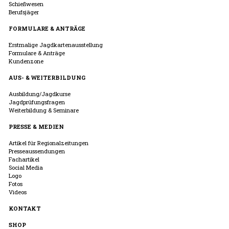
Schießwesen
Berufsjäger
FORMULARE & ANTRÄGE
Erstmalige Jagdkartenausstellung
Formulare & Anträge
Kundenzone
AUS- & WEITERBILDUNG
Ausbildung/Jagdkurse
Jagdprüfungsfragen
Weiterbildung & Seminare
PRESSE & MEDIEN
Artikel für Regionalzeitungen
Presseaussendungen
Fachartikel
Social Media
Logo
Fotos
Videos
KONTAKT
SHOP