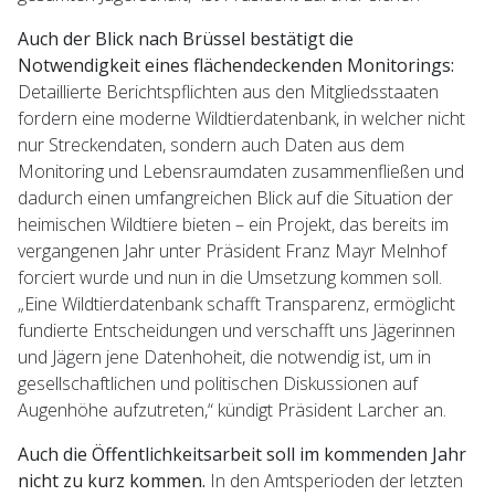
Auch der Blick nach Brüssel bestätigt die
Notwendigkeit eines flächendeckenden Monitorings:
Detaillierte Berichtspflichten aus den Mitgliedsstaaten
fordern eine moderne Wildtierdatenbank, in welcher nicht
nur Streckendaten, sondern auch Daten aus dem
Monitoring und Lebensraumdaten zusammenfließen und
dadurch einen umfangreichen Blick auf die Situation der
heimischen Wildtiere bieten – ein Projekt, das bereits im
vergangenen Jahr unter Präsident Franz Mayr Melnhof
forciert wurde und nun in die Umsetzung kommen soll.
„Eine Wildtierdatenbank schafft Transparenz, ermöglicht
fundierte Entscheidungen und verschafft uns Jägerinnen
und Jägern jene Datenhoheit, die notwendig ist, um in
gesellschaftlichen und politischen Diskussionen auf
Augenhöhe aufzutreten,“ kündigt Präsident Larcher an.
Auch die Öffentlichkeitsarbeit soll im kommenden Jahr
nicht zu kurz kommen.
In den Amtsperioden der letzten