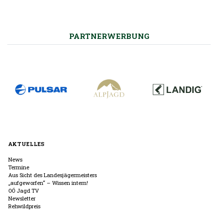
PARTNERWERBUNG
AKTUELLES
News
Termine
Aus Sicht des Landesjägermeisters
„aufgeworfen“ – Wissen intern!
OÖ Jagd TV
Newsletter
Rehwildpreis