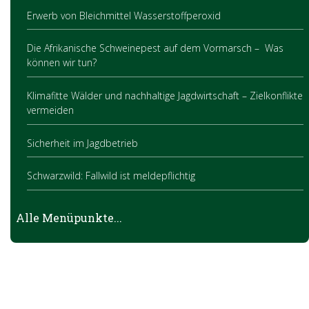
Erwerb von Bleichmittel Wasserstoffperoxid
Die Afrikanische Schweinepest auf dem Vormarsch – Was
können wir tun?
Klimafitte Wälder und nachhaltige Jagdwirtschaft – Zielkonflikte
vermeiden
Sicherheit im Jagdbetrieb
Schwarzwild: Fallwild ist meldepflichtig
Die OÖ JagdAPP
Alle Menüpunkte...