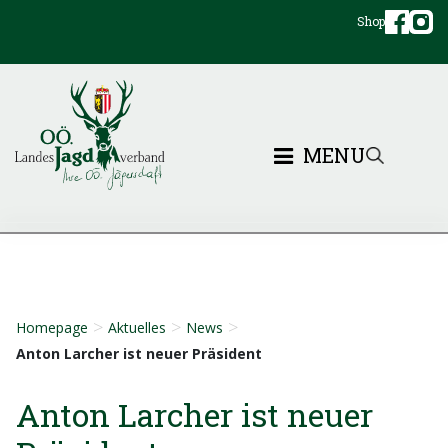
Shop
MENU
>
>
>
Homepage
Aktuelles
News
Anton Larcher ist neuer Präsident
Anton Larcher ist neuer