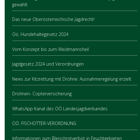
gewählt
Das neue Oberösterreichische Jagdrecht!
Oö. Hundehaltegesetz 2024
Vom Konzept bis zum Weidmannsheil
Jagdgesetz 2024 und Verordnungen
News zur Kitzrettung mit Drohne: Ausnahmeregelung erzielt
Drohnen- Copterversicherung
WhatsApp Kanal des OÖ Landesjagdverbandes
OÖ. FISCHOTTER-VERORDNUNG
Informationen zum Bleischrotverbot in Feuchtgebieten