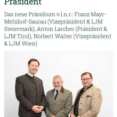
Präsident
Das neue Präsidium v.l.n.r.: Franz Mayr-
Melnhof-Saurau (Vizepräsident & LJM
Steiermark), Anton Larcher (Präsident &
LJM Tirol), Norbert Walter (Vizepräsident
& LJM Wien)