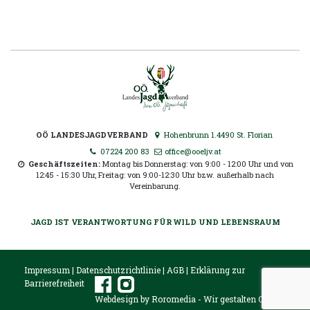
OÖ LANDESJAGDVERBAND
Hohenbrunn 1.4490 St. Florian
07224 200 83
office@ooeljv.at
Geschäftszeiten:
Montag bis Donnerstag: von 9:00 - 12:00 Uhr und von
12:45 - 15:30 Uhr, Freitag: von 9:00-12:30 Uhr bzw. außerhalb nach
Vereinbarung.
JAGD IST VERANTWORTUNG FÜR WILD UND LEBENSRAUM
Impressum
|
Datenschutzrichtlinie
|
AGB
|
Erklärung zur
Barrierefreiheit
Webdesign by
Roromedia
- Wir gestalten Online.