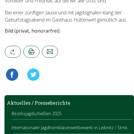
Vorbilder und Freunde, auf die wir alle stolz sind“.
Bei einer zünftigen Jause und mit Jagdsignalen klang der
Geburtstagsabend im Gasthaus Hüttenwirt gemütlich aus.
Bild (privat, honorarfrei):
Aktuelles / Presseberichte
Bezirksjagdschießen 2025
Internationaler Jagdhornbläserwettbewerb in Leibnitz / Stmk.