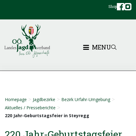
Shop
MENU
>
>
>
Homepage
Jagdbezirke
Bezirk Urfahr-Umgebung
>
Aktuelles / Presseberichte
220 Jahr-Geburtstagsfeier in Steyregg
220 Jahr-Geburtstagsfeier