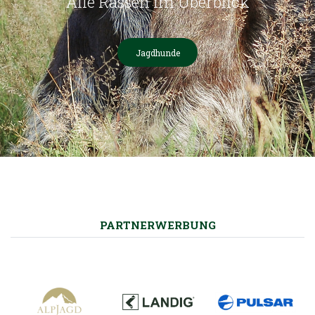
Alle Rassen im Überblick
Jagdhunde
PARTNERWERBUNG