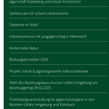
Jägerschaft Eidenberg unterstützt Kirchenchor
Gemeinsam für sichere Lebensräume
Detektive im Wald
Hubertusmesse mit Jungjägerschlag in Alberndorf
Kinderstube Natur
Bzirksjagdschießen 2026
Projekt Schule & Jagd begeisterte Volksschulkinder
Wahl des Bezirksjagdausschusses Urfahr-Umgebung am
Bezirksjägertag 09.02.2025
Fortbildungsveranstaltung für Jagdschutzorgane in den
Bezirken Urfahr-Umgebung und Rohrbach