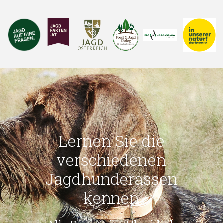
Lernen Sie die
verschiedenen
Jagdhunderassen
kennen