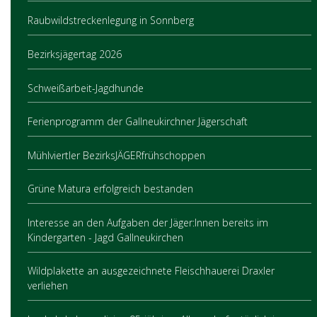
Raubwildstreckenlegung in Sonnberg
Bezirksjägertag 2026
Schweißarbeit-Jagdhunde
Ferienprogramm der Gallneukirchner Jägerschaft
Mühlviertler BezirksJÄGERfrühschoppen
Grüne Matura erfolgreich bestanden
Interesse an den Aufgaben der Jäger:Innen bereits im
Kindergarten - Jagd Gallneukirchen
Wildplakette an ausgezeichnete Fleischhauerei Draxler
verliehen