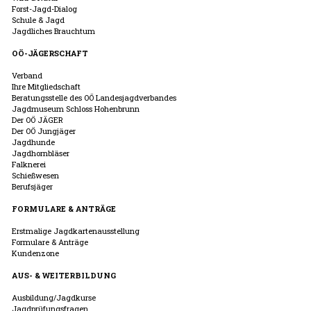
Forst-Jagd-Dialog
Schule & Jagd
Jagdliches Brauchtum
OÖ-JÄGERSCHAFT
Verband
Ihre Mitgliedschaft
Beratungsstelle des OÖ Landesjagdverbandes
Jagdmuseum Schloss Hohenbrunn
Der OÖ JÄGER
Der OÖ Jungjäger
Jagdhunde
Jagdhornbläser
Falknerei
Schießwesen
Berufsjäger
FORMULARE & ANTRÄGE
Erstmalige Jagdkartenausstellung
Formulare & Anträge
Kundenzone
AUS- & WEITERBILDUNG
Ausbildung/Jagdkurse
Jagdprüfungsfragen