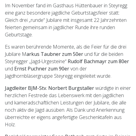
Im November fand im Gasthaus Hüttenbauer in Steyregg
eine ganz besondere jagdliche Geburtstagsfeier statt:
Gleich drei „runde“ Jubilare mit insgesamt 22 Jahrzehnten
feierten gemeinsam in jagdlicher Runde ihre runden
Geburtstage.
Es waren berührende Momente, als die Feier für die drei
Jubilare M
arkus Taubner zum 50er
und für die beiden
Steyregger „Jagd-Urgesteine“
Rudolf Bachmayr zum 80er
und
Ernst Puchner zum 90er
von der
Jagdhornbläsergruppe Steyregg eingeleitet wurde.
Jagdleiter BJM-Stv. Norbert Burgstaller
würdigte in einer
herzlichen Festrede das Lebenswerk mit den jagdlichen
und kameradschaftlichen Leistungen der Jubilare, die alle
noch aktiv die Jagd ausüben. Als Dank und Anerkennung
überreichte er eigens angefertigte Geschenktafeln aus
Holz.