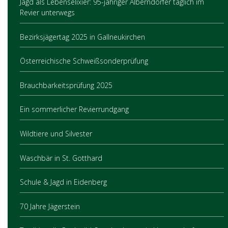
Jagd als Lebenselixier: 95-jähriger Alberndorfer täglich im
Revier unterwegs
Bezirksjägertag 2025 in Gallneukirchen
Österreichische Schweißsonderprüfung
Brauchbarkeitsprüfung 2025
Ein sommerlicher Revierrundgang
Wildtiere und Silvester
Waschbär in St. Gotthard
Schule & Jagd in Eidenberg
70 Jahre Jägerstein