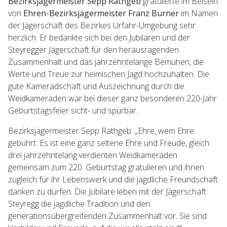
Bezirksjägermeister Sepp Rathgeb
gratulierte im Beisein
von
Ehren-Bezirksjägermeister Franz Burner
im Namen
der Jägerschaft des Bezirkes Urfahr-Umgebung sehr
herzlich. Er bedankte sich bei den Jubilaren und der
Steyregger Jägerschaft für den herausragenden
Zusammenhalt und das jahrzehntelange Bemühen, die
Werte und Treue zur heimischen Jagd hochzuhalten. Die
gute Kameradschaft und Auszeichnung durch die
Weidkameraden war bei dieser ganz besonderen 220-Jahr
Geburtstagsfeier sicht- und spürbar.
Bezirksjägermeister Sepp Rathgeb: „Ehre, wem Ehre
gebührt. Es ist eine ganz seltene Ehre und Freude, gleich
drei jahrzehntelang verdienten Weidkameraden
gemeinsam zum 220. Geburtstag gratulieren und ihnen
zugleich für ihr Lebenswerk und die jagdliche Freundschaft
danken zu dürfen. Die Jubilare leben mit der Jägerschaft
Steyregg die jagdliche Tradition und den
generationsübergreifenden Zusammenhalt vor. Sie sind