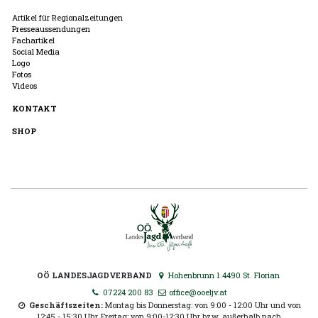
Artikel für Regionalzeitungen
Presseaussendungen
Fachartikel
Social Media
Logo
Fotos
Videos
KONTAKT
SHOP
OÖ LANDESJAGDVERBAND
Hohenbrunn 1.4490 St. Florian
07224 200 83
office@ooeljv.at
Geschäftszeiten:
Montag bis Donnerstag: von 9:00 - 12:00 Uhr und von
12:45 - 15:30 Uhr, Freitag: von 9:00-12:30 Uhr bzw. außerhalb nach