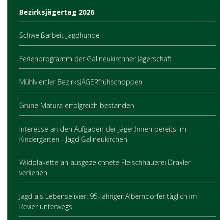
Bezirksjägertag 2026
Schweißarbeit-Jagdhunde
Ferienprogramm der Gallneukirchner Jägerschaft
Mühlviertler BezirksJÄGERfrühschoppen
Grüne Matura erfolgreich bestanden
Interesse an den Aufgaben der Jäger:Innen bereits im
Kindergarten - Jagd Gallneukirchen
Wildplakette an ausgezeichnete Fleischhauerei Draxler
verliehen
Jagd als Lebenselixier: 95-jähriger Alberndorfer täglich im
Revier unterwegs