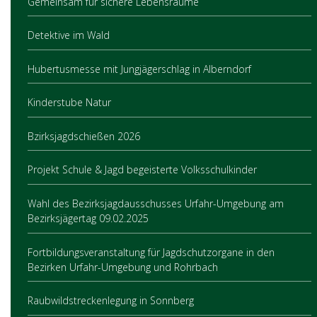
Gemeinsam für sichere Lebensräume
Detektive im Wald
Hubertusmesse mit Jungjägerschlag in Alberndorf
Kinderstube Natur
Bzirksjagdschießen 2026
Projekt Schule & Jagd begeisterte Volksschulkinder
Wahl des Bezirksjagdausschusses Urfahr-Umgebung am
Bezirksjägertag 09.02.2025
Fortbildungsveranstaltung für Jagdschutzorgane in den
Bezirken Urfahr-Umgebung und Rohrbach
Raubwildstreckenlegung in Sonnberg