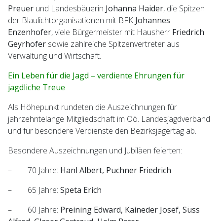
Preuer
und Landesbäuerin
Johanna Haider
, die Spitzen
der Blaulichtorganisationen mit BFK
Johannes
Enzenhofer
, viele Bürgermeister mit Hausherr
Friedrich
Geyrhofer
sowie zahlreiche Spitzenvertreter aus
Verwaltung und Wirtschaft.
Ein Leben für die Jagd – verdiente Ehrungen für
jagdliche Treue
Als Höhepunkt rundeten die Auszeichnungen für
jahrzehntelange Mitgliedschaft im Oö. Landesjagdverband
und für besondere Verdienste den Bezirksjägertag ab.
Besondere Auszeichnungen und Jubiläen feierten:
– 70 Jahre:
Hanl Albert, Puchner Friedrich
– 65 Jahre:
Speta Erich
– 60 Jahre:
Preining Edward, Kaineder Josef, Süss