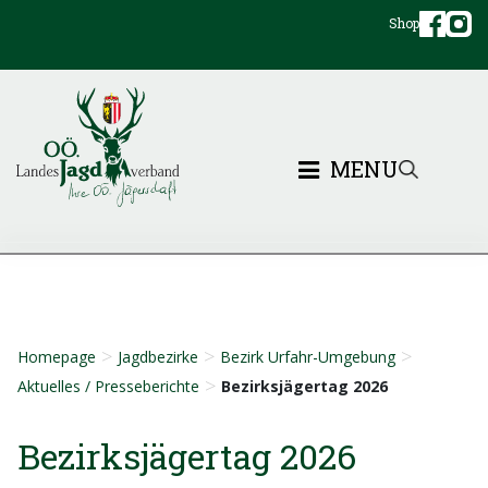
Shop
MENU
>
>
>
Homepage
Jagdbezirke
Bezirk Urfahr-Umgebung
>
Aktuelles / Presseberichte
Bezirksjägertag 2026
Bezirksjägertag 2026