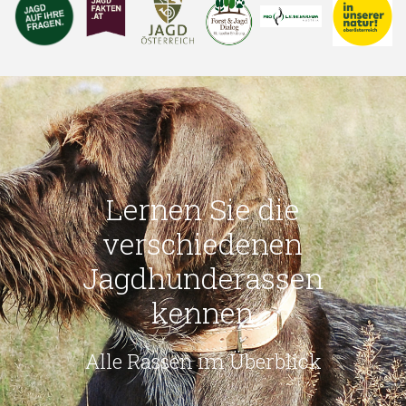
Lernen Sie die
verschiedenen
Jagdhunderassen
kennen
Alle Rassen im Überblick