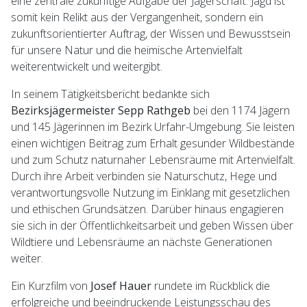
eine zentrale zukünftige Aufgabe der Jägerschaft. Jagd ist
somit kein Relikt aus der Vergangenheit, sondern ein
zukunftsorientierter Auftrag, der Wissen und Bewusstsein
für unsere Natur und die heimische Artenvielfalt
weiterentwickelt und weitergibt.
In seinem Tätigkeitsbericht bedankte sich
Bezirksjägermeister Sepp Rathgeb
bei den 1174 Jägern
und 145 Jägerinnen im Bezirk Urfahr-Umgebung. Sie leisten
einen wichtigen Beitrag zum Erhalt gesunder Wildbestände
und zum Schutz naturnaher Lebensräume mit Artenvielfalt.
Durch ihre Arbeit verbinden sie Naturschutz, Hege und
verantwortungsvolle Nutzung im Einklang mit gesetzlichen
und ethischen Grundsätzen. Darüber hinaus engagieren
sie sich in der Öffentlichkeitsarbeit und geben Wissen über
Wildtiere und Lebensräume an nächste Generationen
weiter.
Ein Kurzfilm von
Josef Hauer
rundete im Rückblick die
erfolgreiche und beeindruckende Leistungsschau des