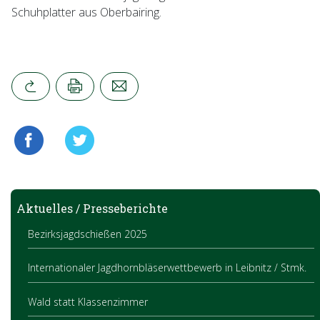
Schuhplatter aus Oberbairing.
Aktuelles / Presseberichte
Bezirksjagdschießen 2025
Internationaler Jagdhornbläserwettbewerb in Leibnitz / Stmk.
Wald statt Klassenzimmer