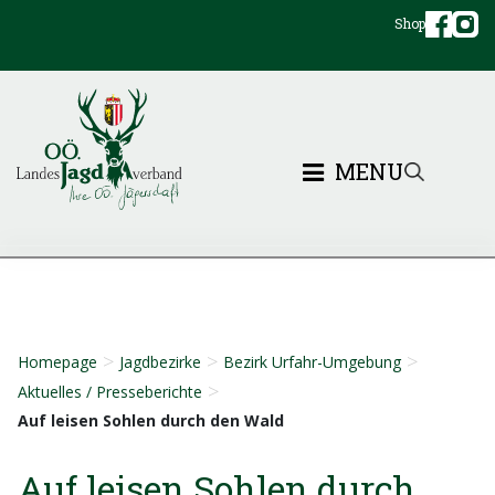
Shop
MENU
>
>
>
Homepage
Jagdbezirke
Bezirk Urfahr-Umgebung
>
Aktuelles / Presseberichte
Auf leisen Sohlen durch den Wald
Auf leisen Sohlen durch