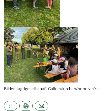
Bilder: Jagdgesellschaft Gallneukirchen/honorarfrei