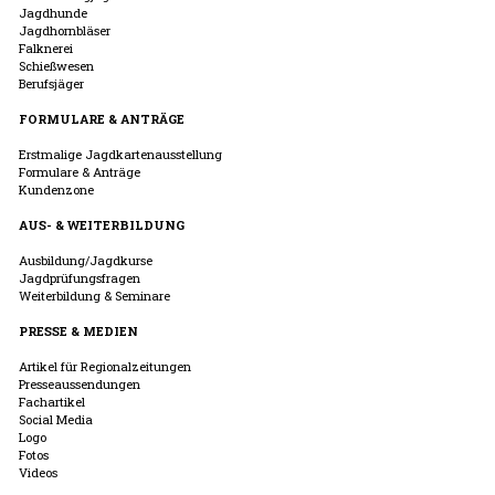
Jagdhunde
Jagdhornbläser
Falknerei
Schießwesen
Berufsjäger
FORMULARE & ANTRÄGE
Erstmalige Jagdkartenausstellung
Formulare & Anträge
Kundenzone
AUS- & WEITERBILDUNG
Ausbildung/Jagdkurse
Jagdprüfungsfragen
Weiterbildung & Seminare
PRESSE & MEDIEN
Artikel für Regionalzeitungen
Presseaussendungen
Fachartikel
Social Media
Logo
Fotos
Videos