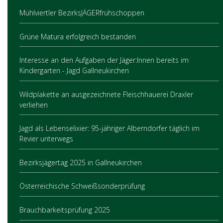
Mühlviertler BezirksJÄGERfrühschoppen
Grüne Matura erfolgreich bestanden
Interesse an den Aufgaben der Jäger:Innen bereits im
Kindergarten - Jagd Gallneukirchen
Wildplakette an ausgezeichnete Fleischhauerei Draxler
verliehen
Jagd als Lebenselixier: 95-jähriger Alberndorfer täglich im
Revier unterwegs
Bezirksjägertag 2025 in Gallneukirchen
Österreichische Schweißsonderprüfung
Brauchbarkeitsprüfung 2025