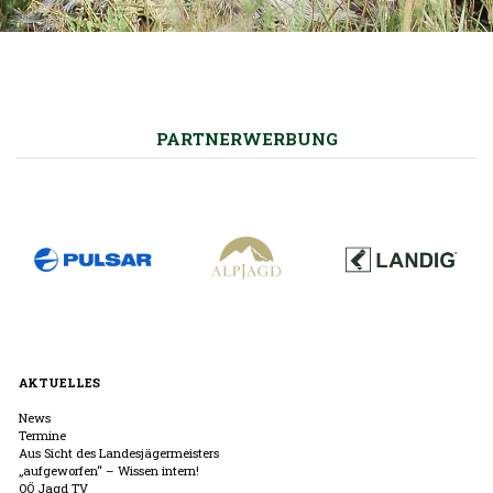
PARTNERWERBUNG
AKTUELLES
News
Termine
Aus Sicht des Landesjägermeisters
„aufgeworfen“ – Wissen intern!
OÖ Jagd TV