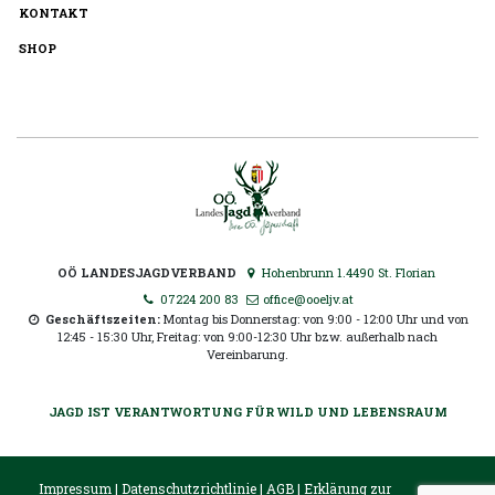
KONTAKT
SHOP
OÖ LANDESJAGDVERBAND
Hohenbrunn 1.4490 St. Florian
07224 200 83
office@ooeljv.at
Geschäftszeiten:
Montag bis Donnerstag: von 9:00 - 12:00 Uhr und von
12:45 - 15:30 Uhr, Freitag: von 9:00-12:30 Uhr bzw. außerhalb nach
Vereinbarung.
JAGD IST VERANTWORTUNG FÜR WILD UND LEBENSRAUM
Impressum
|
Datenschutzrichtlinie
|
AGB
|
Erklärung zur