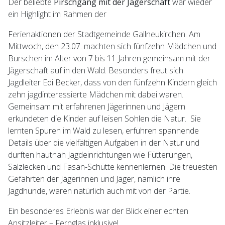
Der beliebte
Pirschgang mit der Jägerschaft
war wieder
ein Highlight im Rahmen der
Ferienaktionen der Stadtgemeinde Gallneukirchen. Am
Mittwoch, den 23.07. machten sich fünfzehn Mädchen und
Burschen im Alter von 7 bis 11 Jahren gemeinsam mit der
Jägerschaft auf in den Wald. Besonders freut sich
Jagdleiter Edi Becker, dass von den fünfzehn Kindern gleich
zehn jagdinteressierte Mädchen mit dabei waren.
Gemeinsam mit erfahrenen Jägerinnen und Jägern
erkundeten die Kinder auf leisen Sohlen die Natur. Sie
lernten Spuren im Wald zu lesen, erfuhren spannende
Details über die vielfältigen Aufgaben in der Natur und
durften hautnah Jagdeinrichtungen wie Fütterungen,
Salzlecken und Fasan-Schütte kennenlernen. Die treuesten
Gefährten der Jägerinnen und Jäger, nämlich ihre
Jagdhunde, waren natürlich auch mit von der Partie.
Ein besonderes Erlebnis war der Blick einer echten
Ansitzleiter – Fernglas inklusive!