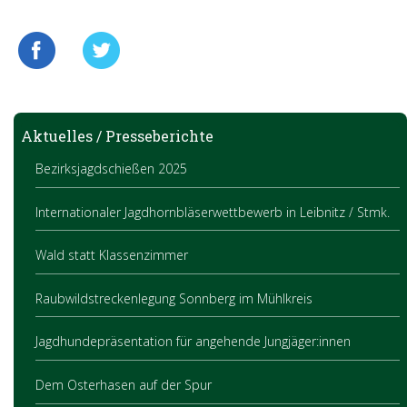
Aktuelles / Presseberichte
Bezirksjagdschießen 2025
Internationaler Jagdhornbläserwettbewerb in Leibnitz / Stmk.
Wald statt Klassenzimmer
Raubwildstreckenlegung Sonnberg im Mühlkreis
Jagdhundepräsentation für angehende Jungjäger:innen
Dem Osterhasen auf der Spur