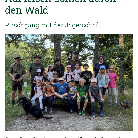
den Wald
Pirschgang mit der Jägerschaft