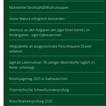
Mühlviertler BezirksJÄGERfrühschoppen
Grüne Matura erfolgreich bestanden
Interesse an den Aufgaben der Jäger:Innen bereits im
Kindergarten - Jagd Gallneukirchen
Wildplakette an ausgezeichnete Fleischhauerei Draxler
verliehen
Jagd als Lebenselixier: 95-jähriger Alberndorfer täglich im
Revier unterwegs
Bezirksjägertag 2025 in Gallneukirchen
Österreichische Schweißsonderprüfung
Brauchbarkeitsprüfung 2025