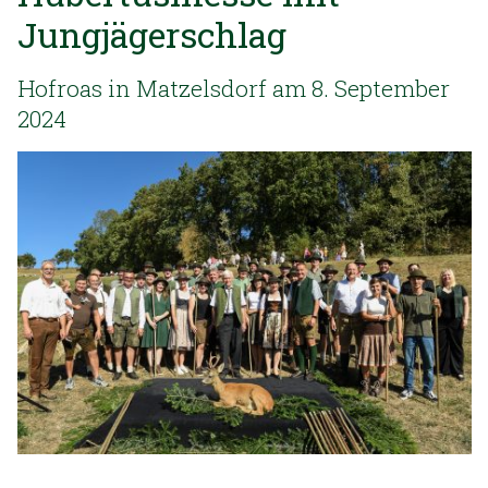
Jungjägerschlag
Hofroas in Matzelsdorf am 8. September
2024