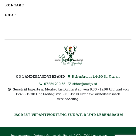
KONTAKT
SHOP
OÖ LANDESJAGDVERBAND
Hohenbrunn 1.4490 St. Florian
07224 200 83
office@ooeljv.at
Geschäftszeiten:
Montag bis Donnerstag: von 9:00 - 12:00 Uhr und von
12:45 - 15:30 Uhr, Freitag: von 9:00-12:30 Uhr bzw. außerhalb nach
Vereinbarung.
JAGD IST VERANTWORTUNG FÜR WILD UND LEBENSRAUM
Impressum
|
Datenschutzrichtlinie
|
AGB
|
Erklärung zur