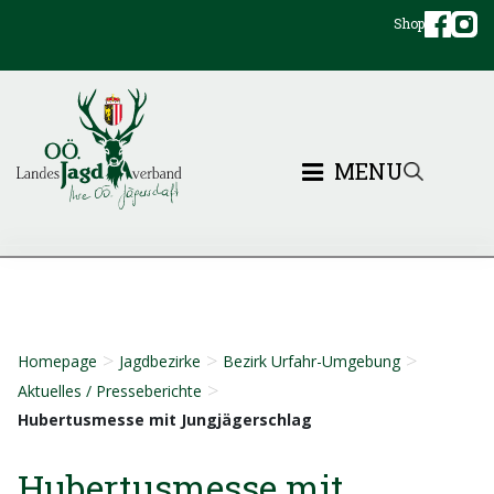
Shop
MENU
>
>
>
Homepage
Jagdbezirke
Bezirk Urfahr-Umgebung
>
Aktuelles / Presseberichte
Hubertusmesse mit Jungjägerschlag
Hubertusmesse mit