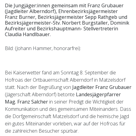
Die Jungjäger:innen gemeinsam mit Franz Grubauer
(Jagdleiter Alberndorf), Ehrenbezirksjägermeister
Franz Burner, Bezirksjägermeister Sepp Rathgeb und
Bezirksjägermeister-Stv. Norbert Burgstaller, Dominik
Aufreiter und Bezirkshauptmann- Stellvertreterin
Claudia Handlbauer.
Bild: (Johann Hammer, honorarfrei):
Bei Kaiserwetter fand am Sonntag 8. September die
Hofroas der Ortbauernschaft Alberndorf in Matzelsdorf
statt. Nach der Begrüßung von
Jagdleiter Franz Grubauer
(Jägerschaft Alberndorf) betonte
Landesjägerpfarrer
Mag. Franz Salcher
in seiner Predigt die Wichtigkeit der
Kommunikation und des gemeinsamen Miteinanders. Dass
die Dorfgemeinschaft Matzelsdorf und die heimische Jagd
ein gutes Miteinander vorleben, war auf der Hofroas für
die zahlreichen Besucher spürbar.