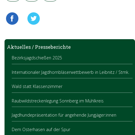
Aktuelles / Presseberichte
Bezirksjagdschießen 2025
Internationaler Jagdhornbläserwettbewerb in Leibnitz / Stmk.
Wald statt Klassenzimmer
Raubwildstreckenlegung Sonnberg im Mühlkreis
Jagdhundepräsentation für angehende Jungjäger:innen
Dem Osterhasen auf der Spur