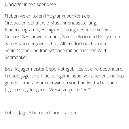
Jungjäger:innen spendete.
Neben vielen tollen Programmpunkten der
Ortsbauernschaft wie Maschinenausstellung,
Kinderprogramm, Honigverkostung des Imkervereins,
Genuss-&Handwerksmarkt, Streichelzoo und Ponyreiten
gab es von der Jägerschaft Alberndorf noch einen
Schießstand und Imbißstände mit heimischen Wild-
Schmankerl.
Bezirksjägermeister Sepp Rathgeb: „Es ist eine besondere
Freude, jagdliche Tradition gemeinsam vorzuleben und das
gemeinsame Zusammenwirken von Landwirtschaft und
Jagd in so gelungener Weise zu genießen.“
Fotos: Jagd Alberndorf, honorarfrei