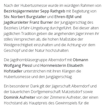
Nach der Hubertusmesse wurde im würdigen Rahmen von
Bezirksjägermeister Sepp Rathgeb
mit Begleitung von
Stv. Norbert Burgstaller
und
Ehren-BJM und
Jagdkursleiter Franz Burner
der Jungjägerschlag des
Bezirkes Urfahr-Umgebung durchgeführt. Bei dieser alten
jagdlichen Tradition geben die angehenden Jäger:innen ihr
stilles Versprechen ab, die hohen Maßstäbe der
Weidgerechtigkeit einzuhalten und die Achtung vor dem
Geschöpf und der Natur hochzuhalten.
Die Jagdhornbläsergruppe Alberndorf mit
Obmann
Wolfgang Plessl
und
Hornmeisterin Elisabeth
Hofstadler
unterstrichen mit ihren Klängen die
Hubertusmesse und den Jungjägerschlag.
Ein besonderer Dank gilt der Jägerschaft Alberndorf und
der bäuerlichen Dorfgemeinschaft Matzelsdorf sowie
Dominik Aufreiter
von der Zimmerei Aufreiter, der einen
Hochstand als Hauptpreis des Gewinnspiels für die