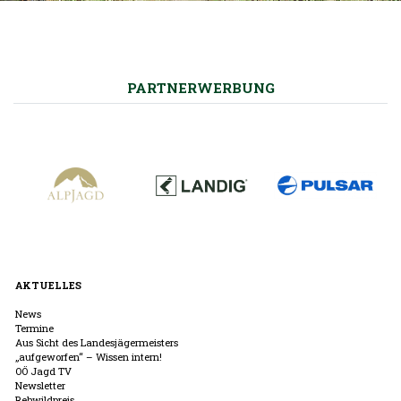
PARTNERWERBUNG
AKTUELLES
News
Termine
Aus Sicht des Landesjägermeisters
„aufgeworfen“ – Wissen intern!
OÖ Jagd TV
Newsletter
Rehwildpreis