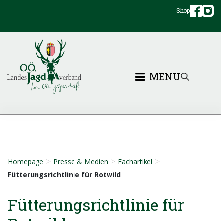
Shop
MENU
>
>
>
Homepage
Presse & Medien
Fachartikel
Fütterungsrichtlinie für Rotwild
Fütterungsrichtlinie für