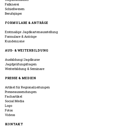
Falknerei
Schießwesen
Berufsjäger
FORMULARE & ANTRÄGE
Erstmalige Jagdkartenausstellung
Formulare & Anträge
Kundenzone
AUS- & WEITERBILDUNG
Ausbildung/Jagdkurse
Jagdprüfungsfragen
Weiterbildung & Seminare
PRESSE & MEDIEN
Artikel für Regionalzeitungen
Presseaussendungen
Fachartikel
Social Media
Logo
Fotos
Videos
KONTAKT