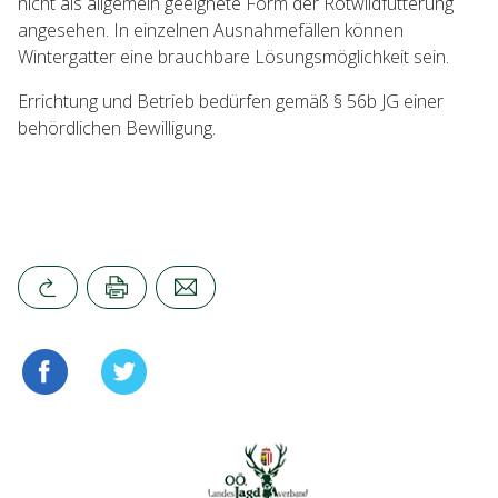
nicht als allgemein geeignete Form der Rotwildfütterung
angesehen. In einzelnen Ausnahmefällen können
Wintergatter eine brauchbare Lösungsmöglichkeit sein.
Errichtung und Betrieb bedürfen gemäß § 56b JG einer
behördlichen Bewilligung.