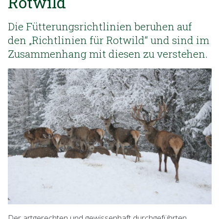
Rotwild
Die Fütterungsrichtlinien beruhen auf
den „Richtlinien für Rotwild“ und sind im
Zusammenhang mit diesen zu verstehen.
Der artgerechten und gewissenhaft durchgeführten