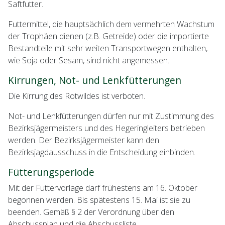
Saftfutter.
Futtermittel, die hauptsächlich dem vermehrten Wachstum
der Trophäen dienen (z.B. Getreide) oder die importierte
Bestandteile mit sehr weiten Transportwegen enthalten,
wie Soja oder Sesam, sind nicht angemessen.
Kirrungen, Not- und Lenkfütterungen
Die Kirrung des Rotwildes ist verboten.
Not- und Lenkfütterungen dürfen nur mit Zustimmung des
Bezirksjägermeisters und des Hegeringleiters betrieben
werden. Der Bezirksjägermeister kann den
Bezirksjagdausschuss in die Entscheidung einbinden.
Fütterungsperiode
Mit der Futtervorlage darf frühestens am 16. Oktober
begonnen werden. Bis spätestens 15. Mai ist sie zu
beenden. Gemäß § 2 der Verordnung über den
Abschussplan und die Abschussliste