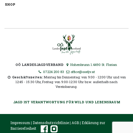
SHOP
OÖ LANDESJAGDVERBAND
Hohenbrunn 1.4490 St. Florian
07224 200 83
office@ooeljv.at
Geschäftszeiten:
Montag bis Donnerstag: von 9:00 - 12:00 Uhr und von
12:45 - 15:30 Uhr, Freitag: von 9:00-12:30 Uhr bzw. außerhalb nach
Vereinbarung.
JAGD IST VERANTWORTUNG FÜR WILD UND LEBENSRAUM
Impressum
|
Datenschutzrichtlinie
|
AGB
|
Erklärung zur
Barrierefreiheit