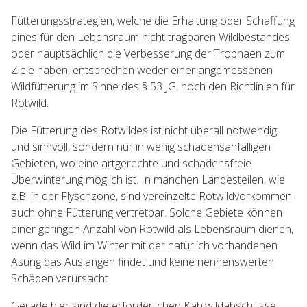
Fütterungsstrategien, welche die Erhaltung oder Schaffung
eines für den Lebensraum nicht tragbaren Wildbestandes
oder hauptsächlich die Verbesserung der Trophäen zum
Ziele haben, entsprechen weder einer angemessenen
Wildfütterung im Sinne des § 53 JG, noch den Richtlinien für
Rotwild.
Die Fütterung des Rotwildes ist nicht überall notwendig
und sinnvoll, sondern nur in wenig schadensanfälligen
Gebieten, wo eine artgerechte und schadensfreie
Überwinterung möglich ist. In manchen Landesteilen, wie
z.B. in der Flyschzone, sind vereinzelte Rotwildvorkommen
auch ohne Fütterung vertretbar. Solche Gebiete können
einer geringen Anzahl von Rotwild als Lebensraum dienen,
wenn das Wild im Winter mit der natürlich vorhandenen
Äsung das Auslangen findet und keine nennenswerten
Schäden verursacht.
Gerade hier sind die erforderlichen Kahlwildabschüsse