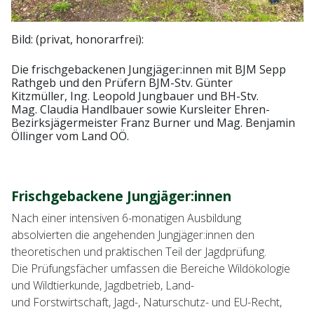
Bild: (privat, honorarfrei):
Die frischgebackenen Jungjäger:innen mit BJM Sepp
Rathgeb und den Prüfern BJM-Stv. Günter
Kitzmüller, Ing. Leopold Jungbauer und BH-Stv.
Mag. Claudia Handlbauer sowie Kursleiter Ehren-
Bezirksjägermeister Franz Burner und Mag. Benjamin
Öllinger vom Land OÖ.
Frischgebackene Jungjäger:innen
Nach einer intensiven 6-monatigen Ausbildung
absolvierten die angehenden Jungjäger:innen den
theoretischen und praktischen Teil der Jagdprüfung.
Die Prüfungsfächer umfassen die Bereiche Wildökologie
und Wildtierkunde, Jagdbetrieb, Land-
und Forstwirtschaft, Jagd-, Naturschutz- und EU-Recht,