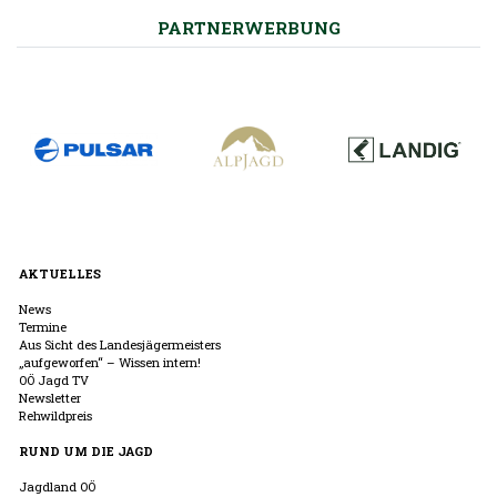
PARTNERWERBUNG
AKTUELLES
News
Termine
Aus Sicht des Landesjägermeisters
„aufgeworfen“ – Wissen intern!
OÖ Jagd TV
Newsletter
Rehwildpreis
RUND UM DIE JAGD
Jagdland OÖ