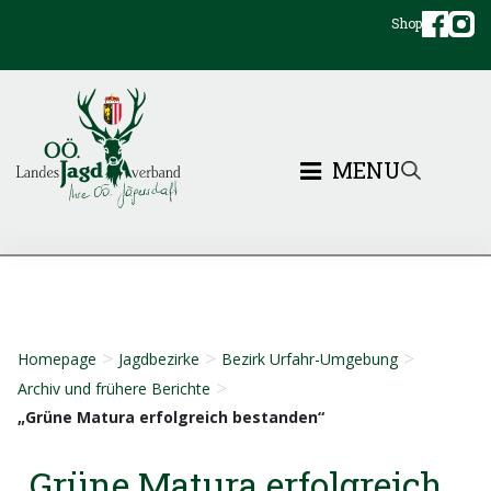
Shop
MENU
>
>
>
Homepage
Jagdbezirke
Bezirk Urfahr-Umgebung
>
Archiv und frühere Berichte
„Grüne Matura erfolgreich bestanden“
„Grüne Matura erfolgreich