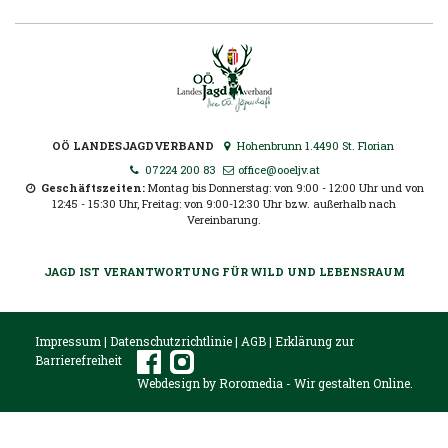
OÖ LANDESJAGDVERBAND
Hohenbrunn 1.4490 St. Florian
07224 200 83
office@ooeljv.at
Geschäftszeiten:
Montag bis Donnerstag: von 9:00 - 12:00 Uhr und von
12:45 - 15:30 Uhr, Freitag: von 9:00-12:30 Uhr bzw. außerhalb nach
Vereinbarung.
JAGD IST VERANTWORTUNG FÜR WILD UND LEBENSRAUM
Impressum
|
Datenschutzrichtlinie
|
AGB
|
Erklärung zur
Barrierefreiheit
Webdesign by
Roromedia
- Wir gestalten Online.