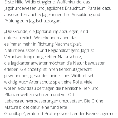
Erste Hilfe, Wildbrethygiene, Waffenkunde, das
Jagdhundewesen und jagdliches Brauchtum. Parallel dazu
absolvierten auch 5 Jäger:innen ihre Ausbildung und
Prüfung zum Jagdschutzorgan.
„Die Gründe, die Jagdprüfung abzulegen, sind
unterschiedlich. Wir erkennen aber, dass
es immer mehr in Richtung Nachhaltigkeit,
Naturbewusstsein und Regionalität geht. Jagd ist
Verantwortung und gelebter Naturschutz,
die Jagdkartenanwärter möchten die Natur bewusster
erleben. Gleichzeitig ist ihnen tierschutzgerecht
gewonnenes, gesundes heimisches Wildbret sehr
wichtig. Auch Artenschutz spielt eine Rolle. Viele
wollen aktiv dazu beitragen die heimische Tier- und
Pflanzenwelt zu schützen und vor Ort
Lebensraumverbesserungen umzusetzen. Die Grüne
Matura bildet dafür eine fundierte
Grundlage“, gratuliert Prüfungsvorsitzender Bezirksjägermeis