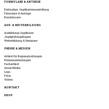
FORMULARE & ANTRÄGE
Erstmalige Jagdkartenausstellung
Formulare & Anträge
Kundenzone
AUS- & WEITERBILDUNG
Ausbildung/Jagdkurse
Jagdprüfungsfragen
Weiterbildung & Seminare
PRESSE & MEDIEN
Artikel für Regionalzeitungen
Presseaussendungen
Fachartikel
Social Media
Logo
Fotos
Videos
KONTAKT
SHOP