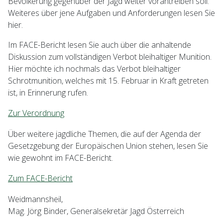
Bevölkerung gegenüber der Jagd weiter vorantreiben soll.
Weiteres über jene Aufgaben und Anforderungen lesen Sie
hier.
Im FACE-Bericht lesen Sie auch über die anhaltende
Diskussion zum vollständigen Verbot bleihaltiger Munition.
Hier möchte ich nochmals das Verbot bleihaltiger
Schrotmunition, welches mit 15. Februar in Kraft getreten
ist, in Erinnerung rufen.
Zur Verordnung
Über weitere jagdliche Themen, die auf der Agenda der
Gesetzgebung der Europäischen Union stehen, lesen Sie
wie gewohnt im FACE-Bericht.
Zum FACE-Bericht
Weidmannsheil,
Mag. Jörg Binder, Generalsekretär Jagd Österreich