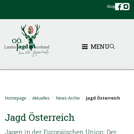
Shop
MENU
>
>
>
Homepage
Aktuelles
News-Archiv
Jagd Österreich
Jagd Österreich
Jagen in der Europäischen Union: Der