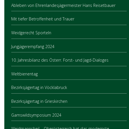
Ableben von Ehrenlandesjägermeister Hans Reisetbauer
Mit tiefer Betroffenheit und Trauer
Weidgerecht Sporteln
Jungjägerempfang 2024
10. Jahresbilanz des Österr. Forst- und Jagd-Dialoges
Weltbienentag
Bezirksjägertag in Vöcklabruck
Bezirksjägertag in Grieskirchen
Gamswildsymposium 2024
Weidmannsheil – Oberösterreich hat das modernste