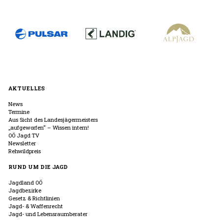
AKTUELLES
News
Termine
Aus Sicht des Landesjägermeisters
„aufgeworfen“ – Wissen intern!
OÖ Jagd TV
Newsletter
Rehwildpreis
RUND UM DIE JAGD
Jagdland OÖ
Jagdbezirke
Gesetz & Richtlinien
Jagd- & Waffenrecht
Jagd- und Lebensraumberater