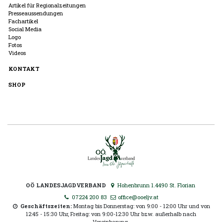
Artikel für Regionalzeitungen
Presseaussendungen
Fachartikel
Social Media
Logo
Fotos
Videos
KONTAKT
SHOP
OÖ LANDESJAGDVERBAND
Hohenbrunn 1.4490 St. Florian
07224 200 83
office@ooeljv.at
Geschäftszeiten:
Montag bis Donnerstag: von 9:00 - 12:00 Uhr und von
12:45 - 15:30 Uhr, Freitag: von 9:00-12:30 Uhr bzw. außerhalb nach
Vereinbarung.