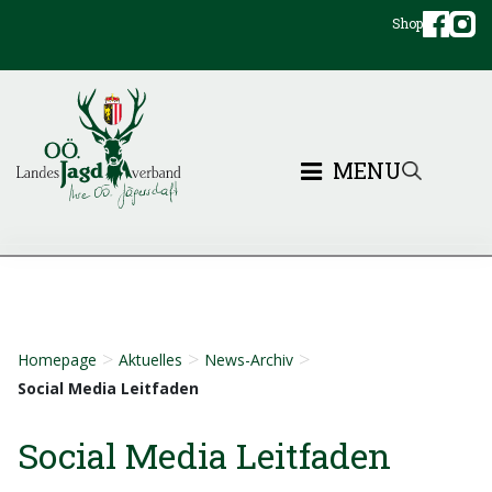
Shop
MENU
>
>
>
Homepage
Aktuelles
News-Archiv
Social Media Leitfaden
Social Media Leitfaden