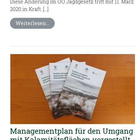
Diese Änderung im OÖ Jagdgesetz tritt mit 11. März
2020 in Kraft. […]
Weiterlesen…
Managementplan für den Umgang
mit Kalamitätsflächen vorgestellt