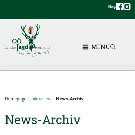
Shop
MENU
>
>
Homepage
Aktuelles
News-Archiv
News-Archiv