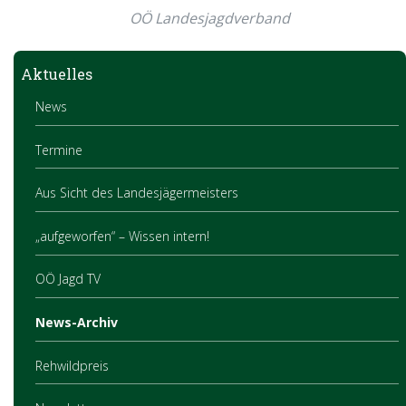
OÖ Landesjagdverband
Aktuelles
News
Termine
Aus Sicht des Landesjägermeisters
„aufgeworfen“ – Wissen intern!
OÖ Jagd TV
News-Archiv
Rehwildpreis