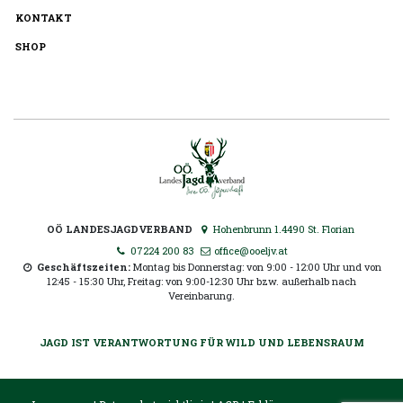
KONTAKT
SHOP
OÖ LANDESJAGDVERBAND
Hohenbrunn 1.4490 St. Florian
07224 200 83
office@ooeljv.at
Geschäftszeiten:
Montag bis Donnerstag: von 9:00 - 12:00 Uhr und von
12:45 - 15:30 Uhr, Freitag: von 9:00-12:30 Uhr bzw. außerhalb nach
Vereinbarung.
JAGD IST VERANTWORTUNG FÜR WILD UND LEBENSRAUM